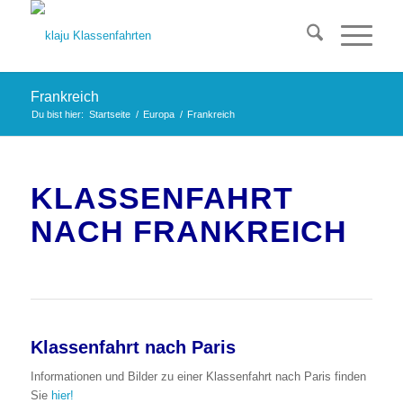
Frankreich
Du bist hier:
Startseite
/
Europa
/
Frankreich
KLASSENFAHRT
NACH FRANKREICH
Klassenfahrt nach Paris
Informationen und Bilder zu einer Klassenfahrt nach Paris finden
Sie
hier!