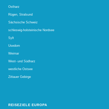
Ostharz
Rügen, Stralsund
Sächsische Schweiz
schleswig-holsteinische Nordsee
Sylt
Usedom
Weimar
West- und Südharz
westliche Ostsee
Zittauer Gebirge
REISEZIELE EUROPA