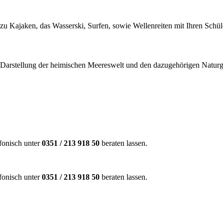
 zu Kajaken, das Wasserski, Surfen, sowie Wellenreiten mit Ihren Schü
 Darstellung der heimischen Meereswelt und den dazugehörigen Natur
efonisch unter
0351 / 213 918 50
beraten lassen.
efonisch unter
0351 / 213 918 50
beraten lassen.