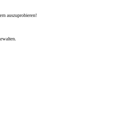
lern auszuprobieren!
gewalten.