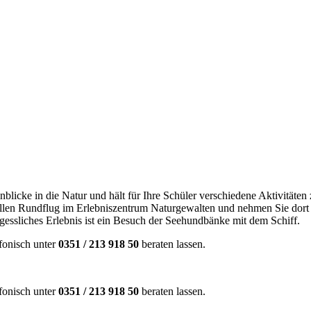
Einblicke in die Natur und hält für Ihre Schüler verschiedene Aktivitäte
llen Rundflug im Erlebniszentrum Naturgewalten und nehmen Sie dort 
essliches Erlebnis ist ein Besuch der Seehundbänke mit dem Schiff.
efonisch unter
0351 / 213 918 50
beraten lassen.
efonisch unter
0351 / 213 918 50
beraten lassen.