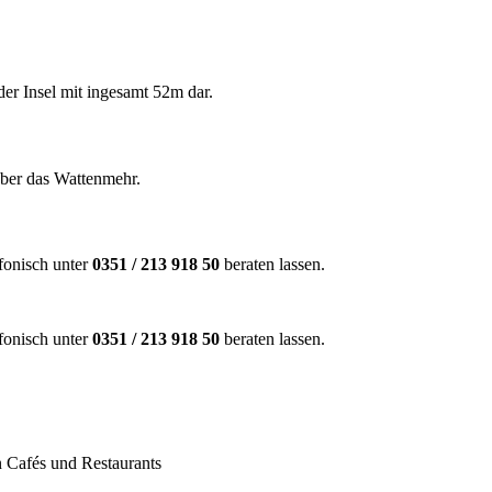
er Insel mit ingesamt 52m dar.
über das Wattenmehr.
efonisch unter
0351 / 213 918 50
beraten lassen.
efonisch unter
0351 / 213 918 50
beraten lassen.
n Cafés und Restaurants